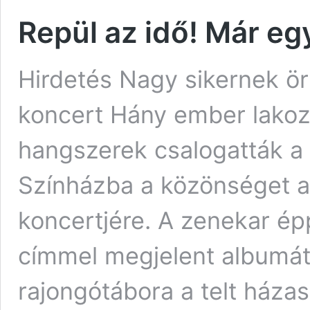
Repül az idő! Már egy
Hirdetés Nagy sikernek ör
koncert Hány ember lakozi
hangszerek csalogatták a 
Színházba a közönséget a 
koncertjére. A zenekar ép
címmel megjelent albumát
rajongótábora a telt háza