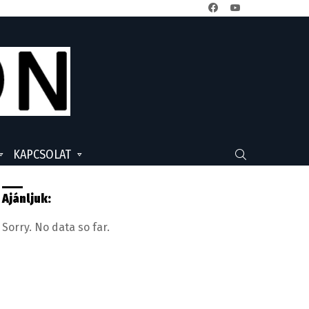
facebook
youtube
KAPCSOLAT
SEARCH
Ajánljuk:
Sorry. No data so far.