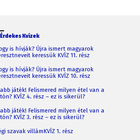
Érdekes Kvízek
ogy is hívják? Újra ismert magyarok
resztneveit keressük KVÍZ 11. rész
ogy is hívják? Újra ismert magyarok
resztneveit keressük KVÍZ 10. rész
jabb játék! Felismered milyen étel van a
tón? KVÍZ 4. rész – ez is sikerül?
jabb játék! Felismered milyen étel van a
tón? KVÍZ 3. rész – ez is sikerül?
gi szavak villámKVÍZ 1. rész