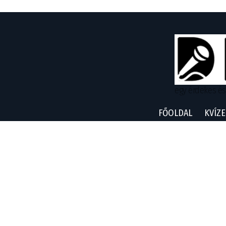
egy érdekes és
FŐOLDAL
KVÍZE