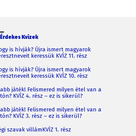
Érdekes Kvízek
ogy is hívják? Újra ismert magyarok
resztneveit keressük KVÍZ 11. rész
ogy is hívják? Újra ismert magyarok
resztneveit keressük KVÍZ 10. rész
jabb játék! Felismered milyen étel van a
tón? KVÍZ 4. rész – ez is sikerül?
jabb játék! Felismered milyen étel van a
tón? KVÍZ 3. rész – ez is sikerül?
gi szavak villámKVÍZ 1. rész