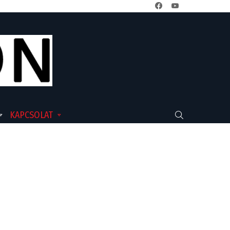
facebook
youtube
KAPCSOLAT
SEARCH