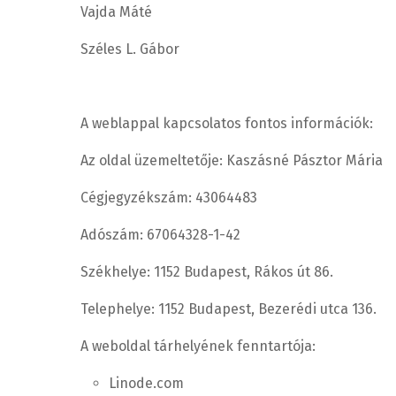
Vajda Máté
Széles L. Gábor
A weblappal kapcsolatos fontos információk:
Az oldal üzemeltetője: Kaszásné Pásztor Mária
Cégjegyzékszám: 43064483
Adószám: 67064328-1-42
Székhelye: 1152 Budapest, Rákos út 86.
Telephelye: 1152 Budapest, Bezerédi utca 136.
A weboldal tárhelyének fenntartója:
Linode.com