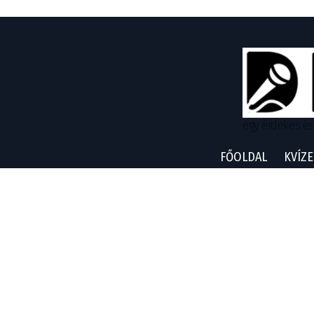
egy érdekes és
FŐOLDAL
KVÍZE