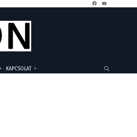
facebook
youtube
KAPCSOLAT
SEARCH