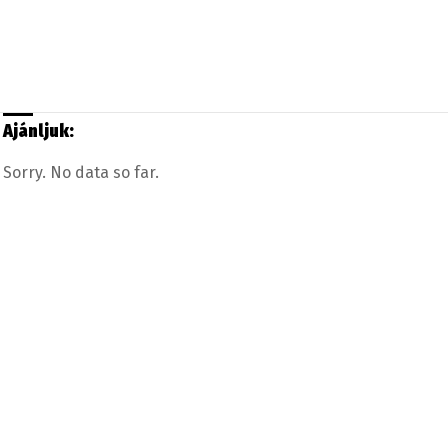
Ajánljuk:
Sorry. No data so far.