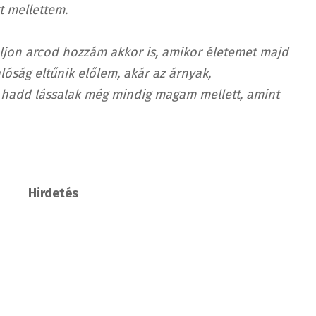
t mellettem.
oljon arcod hozzám akkor is, amikor életemet majd
lóság eltűnik előlem, akár az árnyak,
 hadd lássalak még mindig magam mellett, amint
Hirdetés