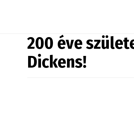
200 éve szület
Dickens!