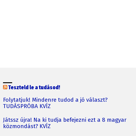
Teszteld le a tudásod!
Folytatjuk! Mindenre tudod a jó választ?
TUDÁSPRÓBA KVÍZ
Játssz újra! Na ki tudja befejezni ezt a 8 magyar
közmondást? KVÍZ