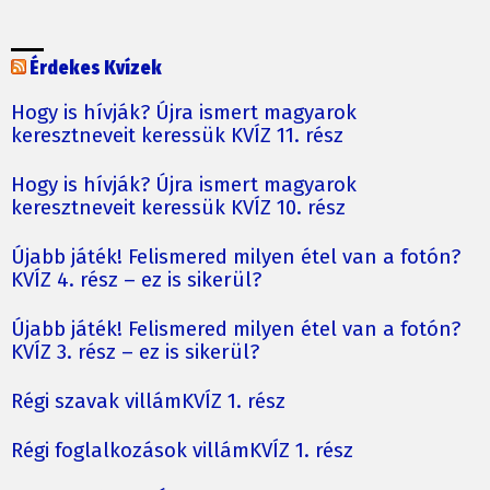
Érdekes Kvízek
Hogy is hívják? Újra ismert magyarok
keresztneveit keressük KVÍZ 11. rész
Hogy is hívják? Újra ismert magyarok
keresztneveit keressük KVÍZ 10. rész
Újabb játék! Felismered milyen étel van a fotón?
KVÍZ 4. rész – ez is sikerül?
Újabb játék! Felismered milyen étel van a fotón?
KVÍZ 3. rész – ez is sikerül?
Régi szavak villámKVÍZ 1. rész
Régi foglalkozások villámKVÍZ 1. rész