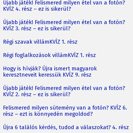
Újabb játék! Felismered milyen étel van a fotón?
KVÍZ 4. rész – ez is sikerül?
Újabb játék! Felismered milyen étel van a fotón?
KVÍZ 3. rész – ez is sikerül?
Régi szavak villámKVÍZ 1. rész
Régi foglalkozások villámKVÍZ 1. rész
Hogy is hívják? Újra ismert magyarok
keresztneveit keressük KVÍZ 9. rész
Újabb játék! Felismered milyen étel van a fotón?
KVÍZ 2. rész – ez is sikerül?
Felismered milyen sütemény van a fotón? KVÍZ 6.
rész – ezt is könnyedén megoldod?
Újra 6 találós kérdés, tudod a válaszokat? 4. rész