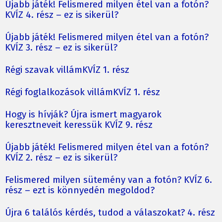
Újabb játék! Felismered milyen étel van a fotón?
KVÍZ 4. rész – ez is sikerül?
Újabb játék! Felismered milyen étel van a fotón?
KVÍZ 3. rész – ez is sikerül?
Régi szavak villámKVÍZ 1. rész
Régi foglalkozások villámKVÍZ 1. rész
Hogy is hívják? Újra ismert magyarok
keresztneveit keressük KVÍZ 9. rész
Újabb játék! Felismered milyen étel van a fotón?
KVÍZ 2. rész – ez is sikerül?
Felismered milyen sütemény van a fotón? KVÍZ 6.
rész – ezt is könnyedén megoldod?
Újra 6 találós kérdés, tudod a válaszokat? 4. rész