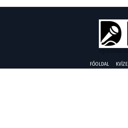
egy érdekes és
FŐOLDAL
KVÍZE