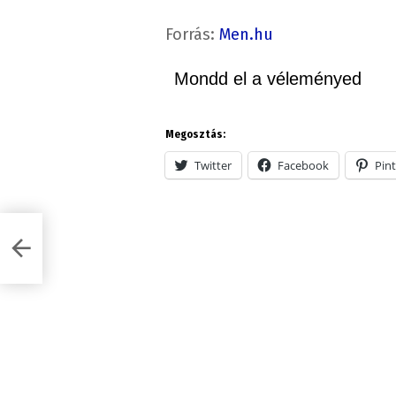
Forrás:
Men.hu
Mondd el a véleményed
Megosztás:
Twitter
Facebook
Pint
 fel!