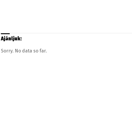
Ajánljuk:
Sorry. No data so far.