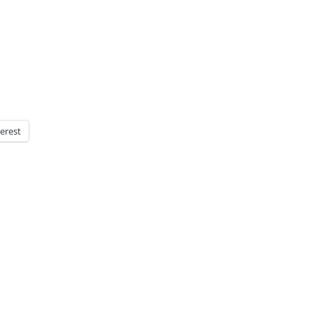
erest