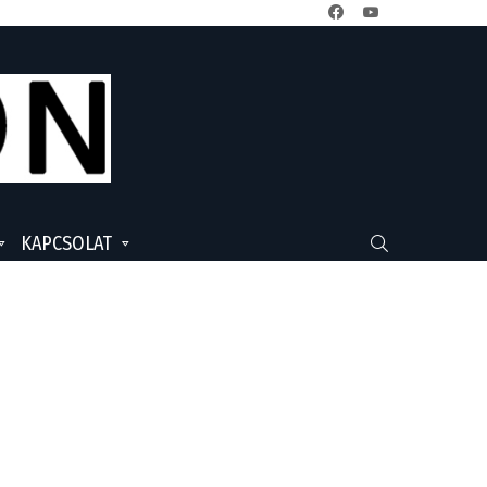
facebook
youtube
KAPCSOLAT
SEARCH