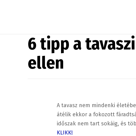
6 tipp a tavasz
ellen
A tavasz nem mindenki életébe 
átélik ekkor a fokozott fáradts
időszak nem tart sokáig, és töb
KLIKK!