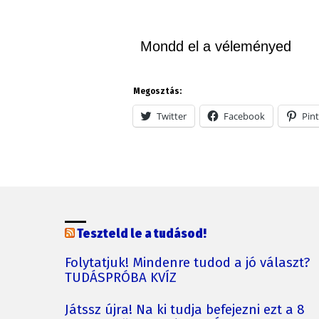
Mondd el a véleményed
Megosztás:
Twitter
Facebook
Pint
Teszteld le a tudásod!
Folytatjuk! Mindenre tudod a jó választ?
TUDÁSPRÓBA KVÍZ
Játssz újra! Na ki tudja befejezni ezt a 8