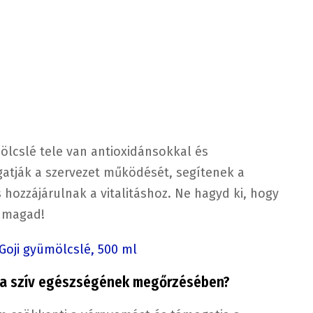
ölcslé tele van antioxidánsokkal és
tják a szervezet működését, segítenek a
ozzájárulnak a vitalitáshoz. Ne hagyd ki, hogy
d magad!
Goji gyümölcslé, 500 ml
ó a szív egészségének megőrzésében?