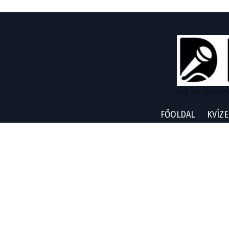
egy érdekes és
FŐOLDAL
KVÍZE