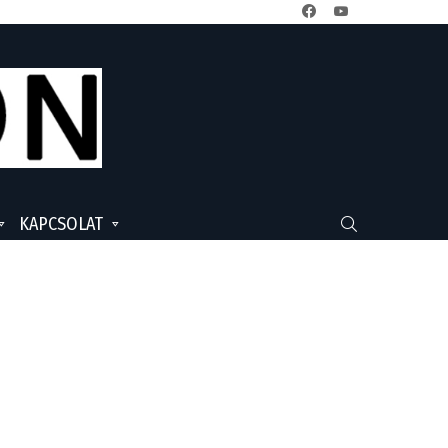
facebook
youtube
KAPCSOLAT
SEARCH