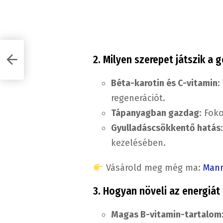
es
2. Milyen szerepet játszik a
Béta-karotin és C-vitamin
:
regenerációt.
Tápanyagban gazdag
: Fok
Gyulladáscsökkentő hatás
kezelésében.
Vásárold meg még ma:
Mann
3. Hogyan növeli az energiát 
Magas B-vitamin-tartalom