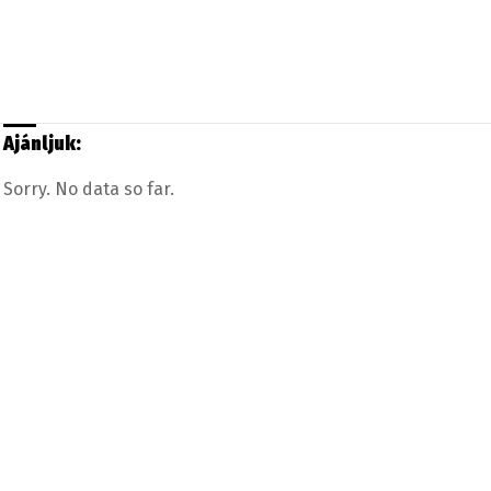
Ajánljuk:
Sorry. No data so far.