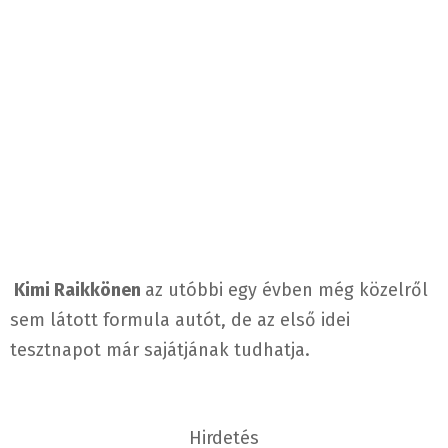
Kimi Raikkönen
az utóbbi egy évben még közelről
sem látott formula autót, de az első idei
tesztnapot már sajátjának
tudhatja.
Hirdetés