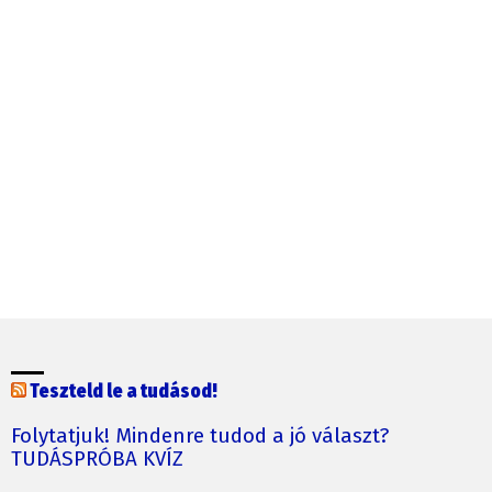
Teszteld le a tudásod!
Folytatjuk! Mindenre tudod a jó választ?
TUDÁSPRÓBA KVÍZ