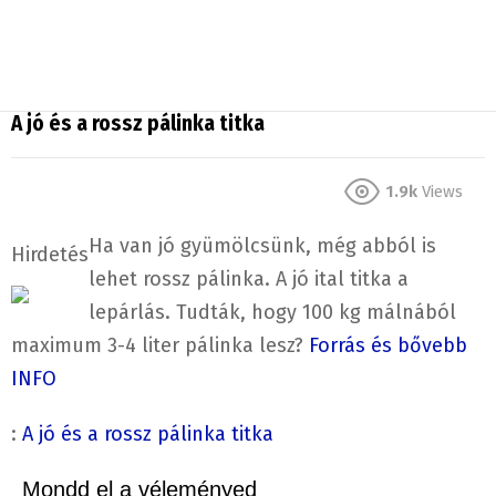
A jó és a rossz pálinka titka
1.9k
Views
Ha van jó gyümölcsünk, még abból is
Hirdetés
lehet rossz pálinka. A jó ital titka a
lepárlás. Tudták, hogy 100 kg málnából
maximum 3-4 liter pálinka lesz?
Forrás és bővebb
INFO
:
A jó és a rossz pálinka titka
Mondd el a véleményed