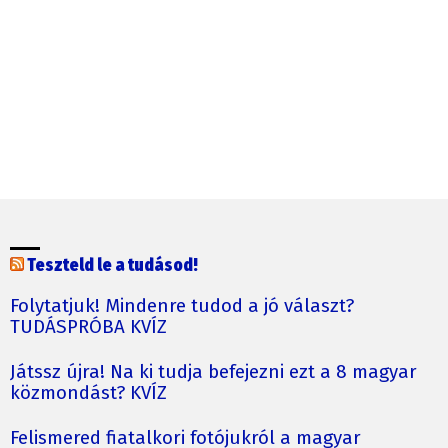
Teszteld le a tudásod!
Folytatjuk! Mindenre tudod a jó választ?
TUDÁSPRÓBA KVÍZ
Játssz újra! Na ki tudja befejezni ezt a 8 magyar
közmondást? KVÍZ
Felismered fiatalkori fotójukról a magyar