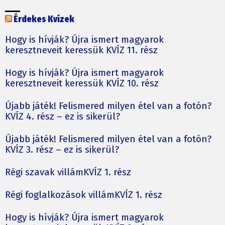
Érdekes Kvízek
Hogy is hívják? Újra ismert magyarok
keresztneveit keressük KVÍZ 11. rész
Hogy is hívják? Újra ismert magyarok
keresztneveit keressük KVÍZ 10. rész
Újabb játék! Felismered milyen étel van a fotón?
KVÍZ 4. rész – ez is sikerül?
Újabb játék! Felismered milyen étel van a fotón?
KVÍZ 3. rész – ez is sikerül?
Régi szavak villámKVÍZ 1. rész
Régi foglalkozások villámKVÍZ 1. rész
Hogy is hívják? Újra ismert magyarok