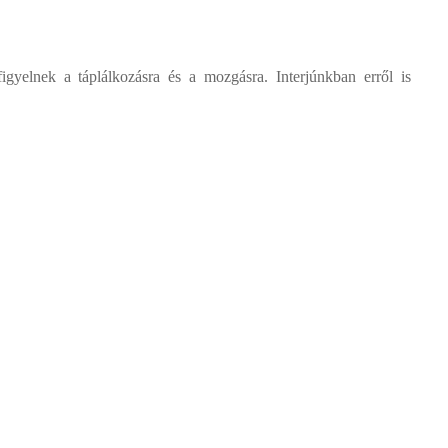
figyelnek
a táplálkozásra és a mozgásra. Interjúnkban erről is