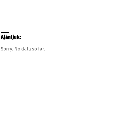
Ajánljuk:
Sorry. No data so far.