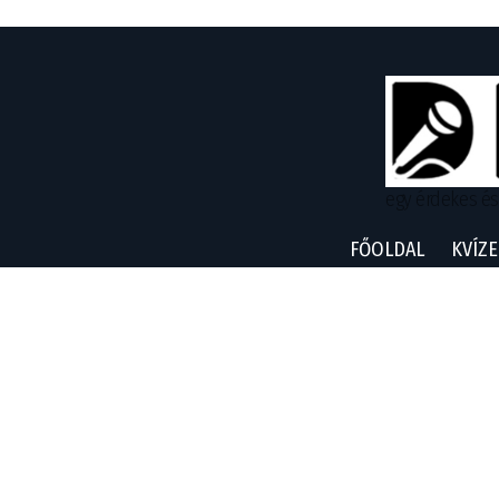
egy érdekes és
FŐOLDAL
KVÍZE