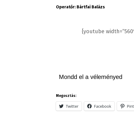
Operatőr: Bártfai Balázs
{youtube width=”560
Mondd el a véleményed
Megosztás:
Twitter
Facebook
Pint