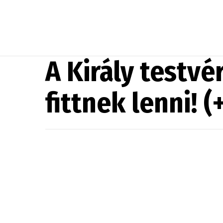
A Király testv
fittnek lenni! (