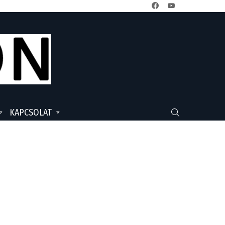
facebook
youtube
KAPCSOLAT
SEARCH