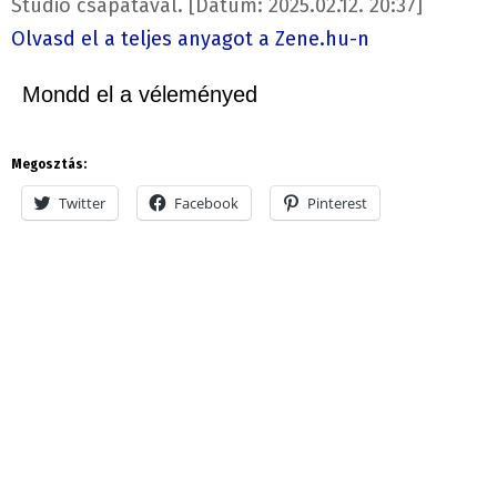
Studio csapatával. [Dátum: 2025.02.12. 20:37]
Olvasd el a teljes anyagot a Zene.hu-n
Mondd el a véleményed
Megosztás:
Twitter
Facebook
Pinterest