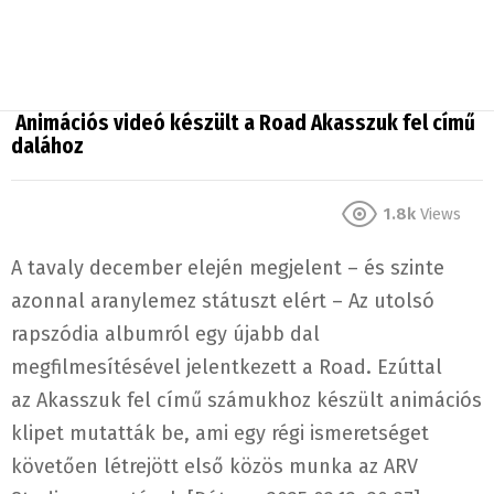
Animációs videó készült a Road Akasszuk fel című
dalához
1.8k
Views
A tavaly december elején megjelent – és szinte
azonnal aranylemez státuszt elért – Az utolsó
rapszódia albumról egy újabb dal
megfilmesítésével jelentkezett a Road. Ezúttal
az Akasszuk fel című számukhoz készült animációs
klipet mutatták be, ami egy régi ismeretséget
követően létrejött első közös munka az ARV