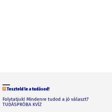
Teszteld le a tudásod!
Folytatjuk! Mindenre tudod a jó választ?
TUDÁSPRÓBA KVÍZ