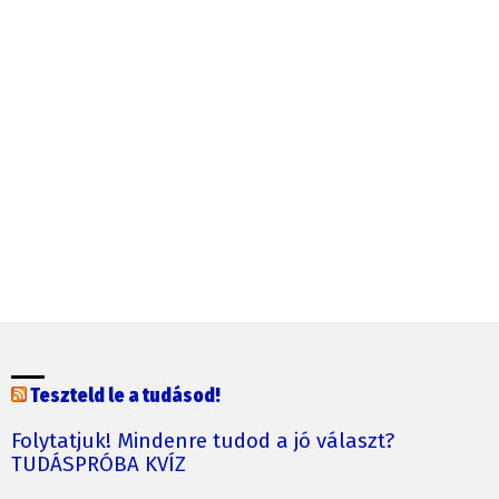
Teszteld le a tudásod!
Folytatjuk! Mindenre tudod a jó választ?
TUDÁSPRÓBA KVÍZ