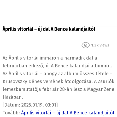
Április vitorlái – új dal A Bence kalandjaitól
1.3k
Views
Az Április vitorlái immáron a harmadik dal a
februárban érkező, új A Bence kalandjai albumról.
Az Április vitorlái – ahogy az album összes tétele –
Krusovszky Dénes versének átdolgozása. A Zsurlók
lemezbemutatója február 28-án lesz a Magyar Zene
Házában.
[Dátum: 2025.01.19. 03:01]
Tovább:
Április vitorlái – új dal A Bence kalandjaitól