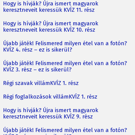
Hogy is hívják? Újra ismert magyarok
keresztneveit keressük KVÍZ 11. rész
Hogy is hívják? Újra ismert magyarok
keresztneveit keressük KVÍZ 10. rész
Újabb játék! Felismered milyen étel van a fotón?
KVÍZ 4. rész – ez is sikerül?
Újabb játék! Felismered milyen étel van a fotón?
KVÍZ 3. rész – ez is sikerül?
Régi szavak villámKVÍZ 1. rész
Régi foglalkozások villámKVÍZ 1. rész
Hogy is hívják? Újra ismert magyarok
keresztneveit keressük KVÍZ 9. rész
Újabb játék! Felismered milyen étel van a fotón?