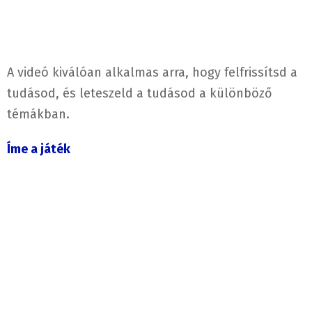
A videó kiválóan alkalmas arra, hogy felfrissítsd a
tudásod, és leteszeld a tudásod a különböző
témákban.
Íme a játék