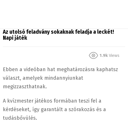
Az utolsó feladvány sokaknak feladja a leckét!
Napi játék
1.9k
Views
Ebben a videóban hat meghatározásra kaphatsz
választ, amelyek mindannyiunkat
megizzaszthatnak.
A kvízmester játékos formában teszi fel a
kérdéseket, így garantált a szórakozás és a
tudásbővülés.