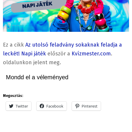
Ez a cikk
Az utolsó feladvány sokaknak feladja a
leckét! Napi játék
először a
Kvízmester.com
.
oldalunkon jelent meg.
Mondd el a véleményed
Megosztás:
Twitter
Facebook
Pinterest