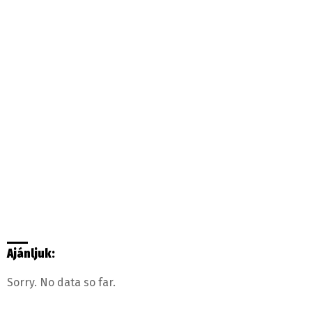
Ajánljuk:
Sorry. No data so far.