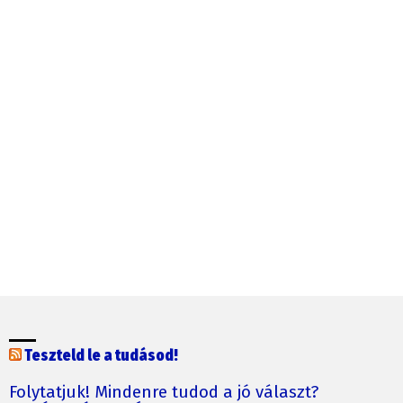
Teszteld le a tudásod!
Folytatjuk! Mindenre tudod a jó választ?