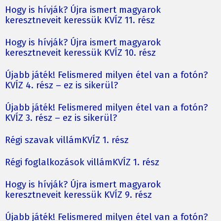
Hogy is hívják? Újra ismert magyarok
keresztneveit keressük KVÍZ 11. rész
Hogy is hívják? Újra ismert magyarok
keresztneveit keressük KVÍZ 10. rész
Újabb játék! Felismered milyen étel van a fotón?
KVÍZ 4. rész – ez is sikerül?
Újabb játék! Felismered milyen étel van a fotón?
KVÍZ 3. rész – ez is sikerül?
Régi szavak villámKVÍZ 1. rész
Régi foglalkozások villámKVÍZ 1. rész
Hogy is hívják? Újra ismert magyarok
keresztneveit keressük KVÍZ 9. rész
Újabb játék! Felismered milyen étel van a fotón?