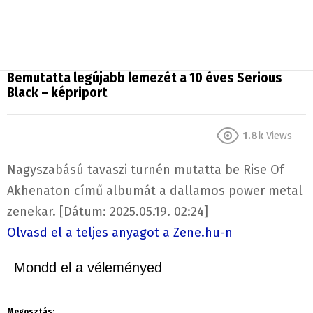
Bemutatta legújabb lemezét a 10 éves Serious
Black – képriport
1.8k
Views
Nagyszabású tavaszi turnén mutatta be Rise Of
Akhenaton című albumát a dallamos power metal
zenekar. [Dátum: 2025.05.19. 02:24]
Olvasd el a teljes anyagot a Zene.hu-n
Mondd el a véleményed
Megosztás: