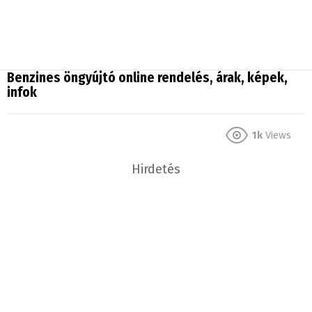
Benzines öngyújtó online rendelés, árak, képek,
infok
1k
Views
Hirdetés