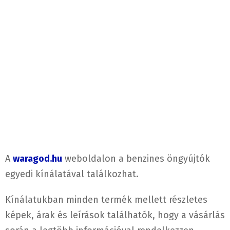
A
waragod.hu
weboldalon a benzines öngyújtók
egyedi kínálatával találkozhat.
Kínálatukban minden termék mellett részletes
képek, árak és leírások találhatók, hogy a vásárlás