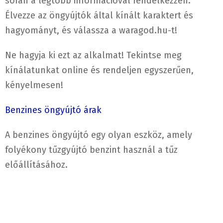
során a legtöbb információval rendelkezzen.
Élvezze az öngyújtók által kínált karaktert és
hagyományt, és válassza a waragod.hu-t!
Ne hagyja ki ezt az alkalmat! Tekintse meg
kínálatunkat online és rendeljen egyszerűen,
kényelmesen!
Benzines öngyújtó árak
A benzines öngyújtó egy olyan eszköz, amely
folyékony tűzgyújtó benzint használ a tűz
előállításához.