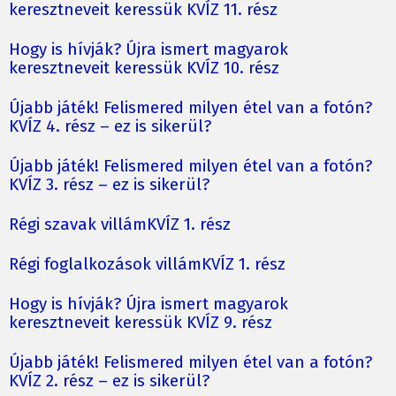
keresztneveit keressük KVÍZ 11. rész
Hogy is hívják? Újra ismert magyarok
keresztneveit keressük KVÍZ 10. rész
Újabb játék! Felismered milyen étel van a fotón?
KVÍZ 4. rész – ez is sikerül?
Újabb játék! Felismered milyen étel van a fotón?
KVÍZ 3. rész – ez is sikerül?
Régi szavak villámKVÍZ 1. rész
Régi foglalkozások villámKVÍZ 1. rész
Hogy is hívják? Újra ismert magyarok
keresztneveit keressük KVÍZ 9. rész
Újabb játék! Felismered milyen étel van a fotón?
KVÍZ 2. rész – ez is sikerül?