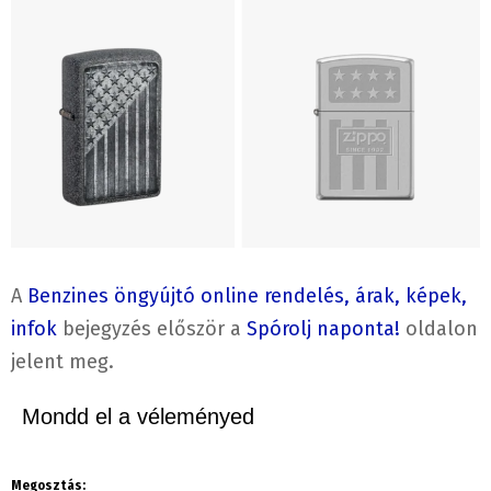
A
Benzines öngyújtó online rendelés, árak, képek,
infok
bejegyzés először a
Spórolj naponta!
oldalon
jelent meg.
Mondd el a véleményed
Megosztás: