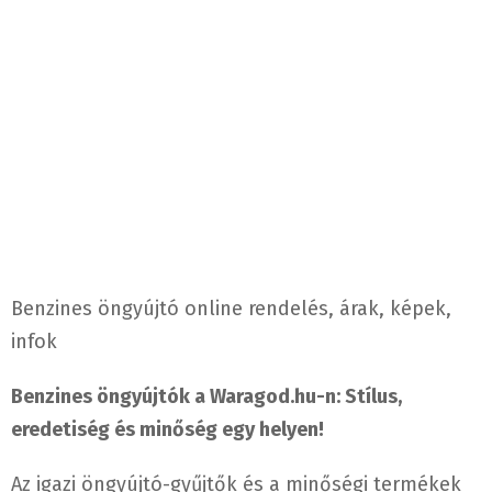
Benzines öngyújtó online rendelés, árak, képek,
infok
Benzines öngyújtók a Waragod.hu-n: Stílus,
eredetiség és minőség egy helyen!
Az igazi öngyújtó-gyűjtők és a minőségi termékek