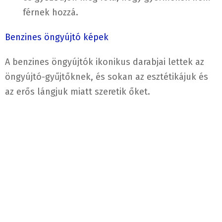
férnek hozzá.
Benzines öngyújtó képek
A benzines öngyújtók ikonikus darabjai lettek az
öngyújtó-gyűjtőknek, és sokan az esztétikájuk és
az erős lángjuk miatt szeretik őket.