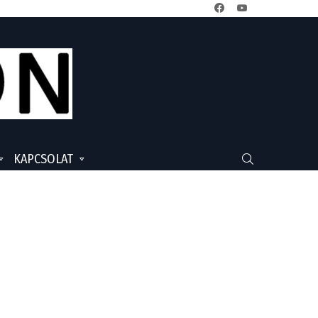
facebook
youtube
KAPCSOLAT
SEARCH