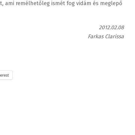
iát, ami remélhetőleg ismét fog vidám és meglepő
2012.02.08
Farkas Clarissa
erest