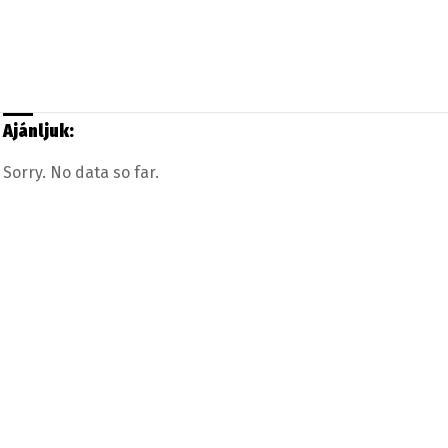
Ajánljuk:
Sorry. No data so far.