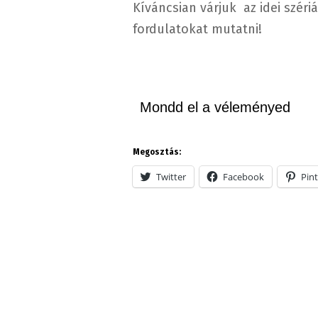
Kíváncsian várjuk az idei szér
fordulatokat mutatni!
Mondd el a véleményed
Megosztás:
Twitter
Facebook
Pint