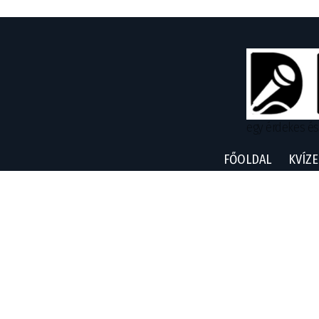
egy érdekes és
FŐOLDAL
KVÍZE