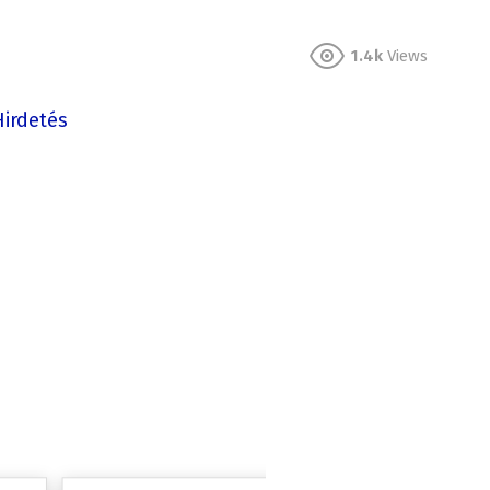
1.4k
Views
Hirdetés