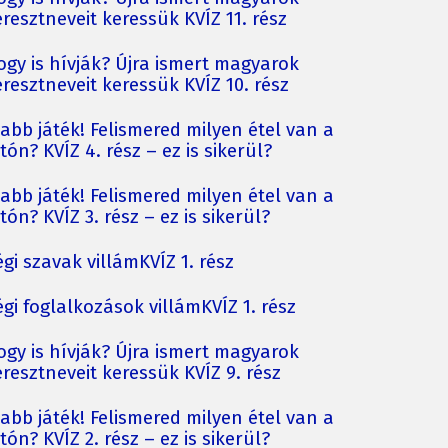
resztneveit keressük KVÍZ 11. rész
ogy is hívják? Újra ismert magyarok
resztneveit keressük KVÍZ 10. rész
jabb játék! Felismered milyen étel van a
tón? KVÍZ 4. rész – ez is sikerül?
jabb játék! Felismered milyen étel van a
tón? KVÍZ 3. rész – ez is sikerül?
gi szavak villámKVÍZ 1. rész
gi foglalkozások villámKVÍZ 1. rész
ogy is hívják? Újra ismert magyarok
resztneveit keressük KVÍZ 9. rész
jabb játék! Felismered milyen étel van a
tón? KVÍZ 2. rész – ez is sikerül?