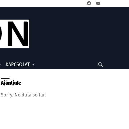
facebook
youtube
KAPCSOLAT
SEARCH
Ajánljuk:
Sorry. No data so far.