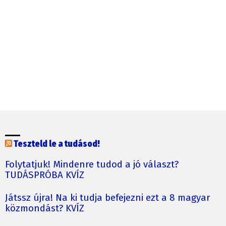
Teszteld le a tudásod!
Folytatjuk! Mindenre tudod a jó választ?
TUDÁSPRÓBA KVÍZ
Játssz újra! Na ki tudja befejezni ezt a 8 magyar
közmondást? KVÍZ