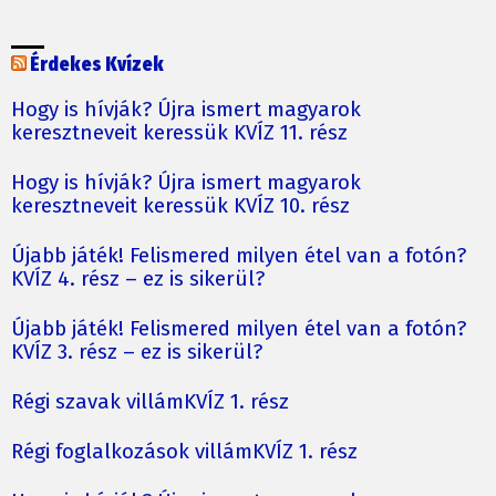
Érdekes Kvízek
Hogy is hívják? Újra ismert magyarok
keresztneveit keressük KVÍZ 11. rész
Hogy is hívják? Újra ismert magyarok
keresztneveit keressük KVÍZ 10. rész
Újabb játék! Felismered milyen étel van a fotón?
KVÍZ 4. rész – ez is sikerül?
Újabb játék! Felismered milyen étel van a fotón?
KVÍZ 3. rész – ez is sikerül?
Régi szavak villámKVÍZ 1. rész
Régi foglalkozások villámKVÍZ 1. rész