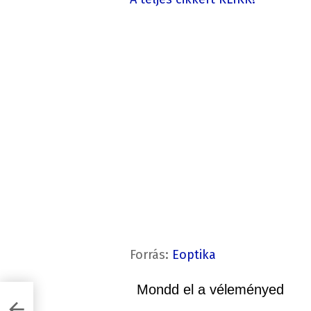
Forrás:
Eoptika
Mondd el a véleményed