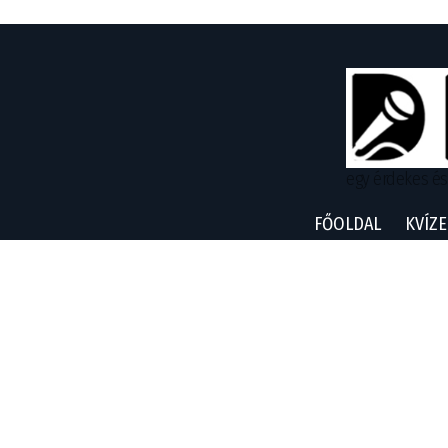
egy érdekes és
FŐOLDAL
KVÍZE