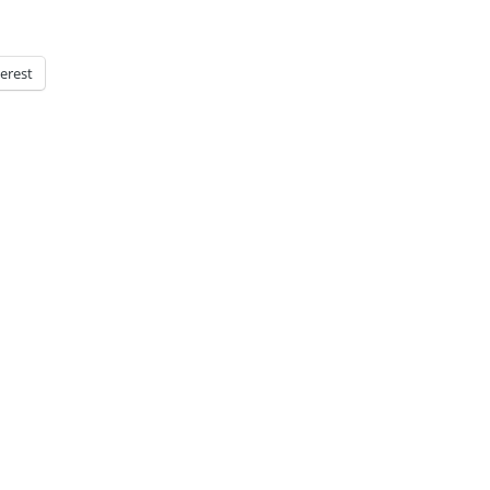
erest