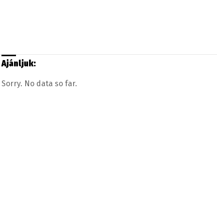
Ajánljuk:
Sorry. No data so far.