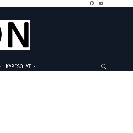
facebook
youtube
KAPCSOLAT
SEARCH