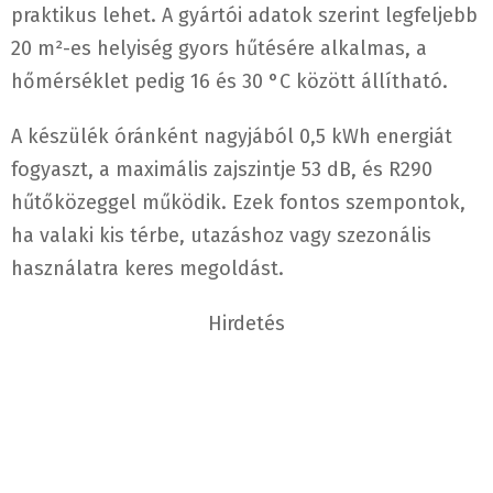
praktikus lehet. A gyártói adatok szerint legfeljebb
20 m²-es helyiség gyors hűtésére alkalmas, a
hőmérséklet pedig 16 és 30 °C között állítható.
A készülék óránként nagyjából 0,5 kWh energiát
fogyaszt, a maximális zajszintje 53 dB, és R290
hűtőközeggel működik. Ezek fontos szempontok,
ha valaki kis térbe, utazáshoz vagy szezonális
használatra keres megoldást.
Hirdetés