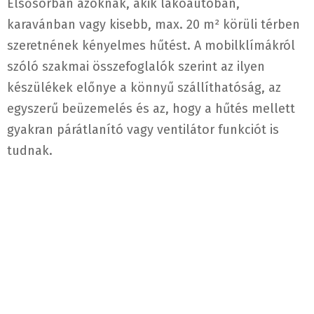
Elsősorban azoknak, akik lakóautóban,
karavánban vagy kisebb, max. 20 m² körüli térben
szeretnének kényelmes hűtést. A mobilklímákról
szóló szakmai összefoglalók szerint az ilyen
készülékek előnye a könnyű szállíthatóság, az
egyszerű beüzemelés és az, hogy a hűtés mellett
gyakran párátlanító vagy ventilátor funkciót is
tudnak.