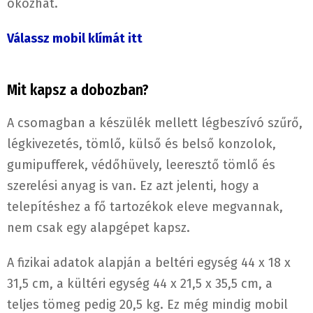
okozhat.
Válassz mobil klímát itt
Mit kapsz a dobozban?
A csomagban a készülék mellett légbeszívó szűrő,
légkivezetés, tömlő, külső és belső konzolok,
gumipufferek, védőhüvely, leeresztő tömlő és
szerelési anyag is van. Ez azt jelenti, hogy a
telepítéshez a fő tartozékok eleve megvannak,
nem csak egy alapgépet kapsz.
A fizikai adatok alapján a beltéri egység 44 x 18 x
31,5 cm, a kültéri egység 44 x 21,5 x 35,5 cm, a
teljes tömeg pedig 20,5 kg. Ez még mindig mobil