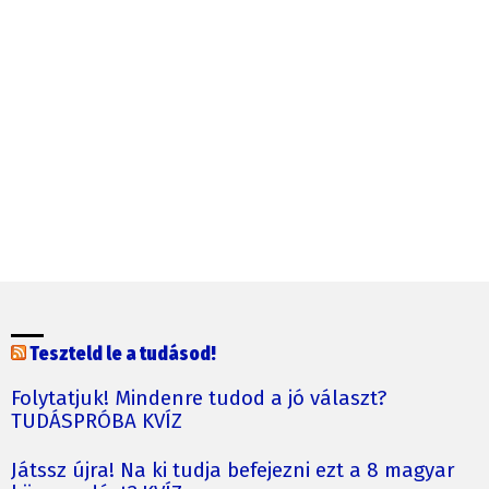
Teszteld le a tudásod!
Folytatjuk! Mindenre tudod a jó választ?
TUDÁSPRÓBA KVÍZ
Játssz újra! Na ki tudja befejezni ezt a 8 magyar