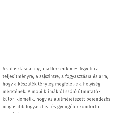
A választásnál ugyanakkor érdemes figyelni a
teljesítményre, a zajszintre, a fogyasztásra és arra,
hogy a készülék tényleg megfelel-e a helyiség
méretének. A mobilklímákról szóló útmutatók
külön kiemelik, hogy az alulméretezett berendezés
magasabb fogyasztást és gyengébb komfortot