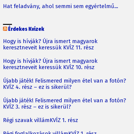
Hat feladvány, ahol semmi sem egyértelmű…
Érdekes Kvízek
Hogy is hívják? Újra ismert magyarok
keresztneveit keressük KVÍZ 11. rész
Hogy is hívják? Újra ismert magyarok
keresztneveit keressük KVÍZ 10. rész
Újabb játék! Felismered milyen étel van a fotón?
KVÍZ 4. rész – ez is sikerül?
Újabb játék! Felismered milyen étel van a fotón?
KVÍZ 3. rész – ez is sikerül?
Régi szavak villámKVÍZ 1. rész
Régi foglalkozások villámKVÍZ 1. rész