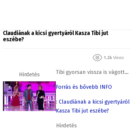
Claudiának a kicsi gyertyáról Kasza Tibi jut
eszébe?
1.2k
Views
Tibi gyorsan vissza is vágott…
Hirdetés
Forrás és bővebb INFO
:
Claudiának a kicsi gyertyáról
Kasza Tibi jut eszébe?
Hirdetés