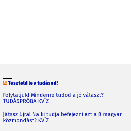
Teszteld le a tudásod!
Folytatjuk! Mindenre tudod a jó választ?
TUDÁSPRÓBA KVÍZ
Játssz újra! Na ki tudja befejezni ezt a 8 magyar
közmondást? KVÍZ