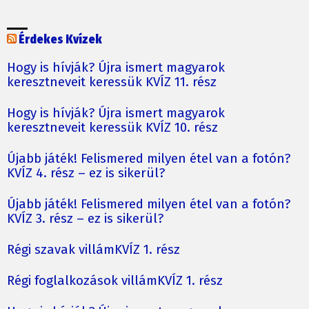
Érdekes Kvízek
Hogy is hívják? Újra ismert magyarok
keresztneveit keressük KVÍZ 11. rész
Hogy is hívják? Újra ismert magyarok
keresztneveit keressük KVÍZ 10. rész
Újabb játék! Felismered milyen étel van a fotón?
KVÍZ 4. rész – ez is sikerül?
Újabb játék! Felismered milyen étel van a fotón?
KVÍZ 3. rész – ez is sikerül?
Régi szavak villámKVÍZ 1. rész
Régi foglalkozások villámKVÍZ 1. rész