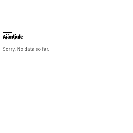
Ajánljuk:
Sorry. No data so far.