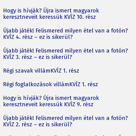
Hogy is hívják? Újra ismert magyarok
keresztneveit keressük KVÍZ 10. rész
Újabb játék! Felismered milyen étel van a fotón?
KVÍZ 4. rész – ez is sikerül?
Újabb játék! Felismered milyen étel van a fotón?
KVÍZ 3. rész – ez is sikerül?
Régi szavak villámKVÍZ 1. rész
Régi foglalkozások villámKVÍZ 1. rész
Hogy is hívják? Újra ismert magyarok
keresztneveit keressük KVÍZ 9. rész
Újabb játék! Felismered milyen étel van a fotón?
KVÍZ 2. rész – ez is sikerül?