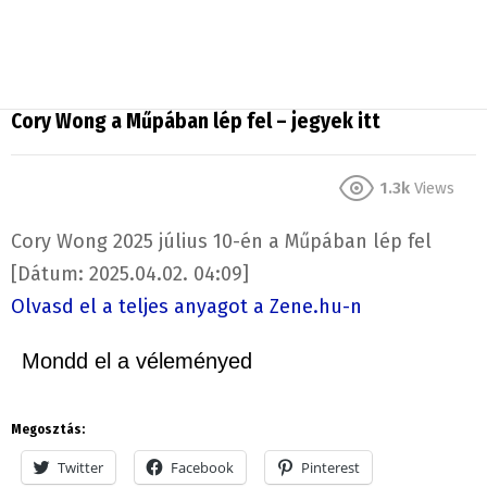
Cory Wong a Műpában lép fel – jegyek itt
1.3k
Views
Cory Wong 2025 július 10-én a Műpában lép fel
[Dátum: 2025.04.02. 04:09]
Olvasd el a teljes anyagot a Zene.hu-n
Mondd el a véleményed
Megosztás:
Twitter
Facebook
Pinterest