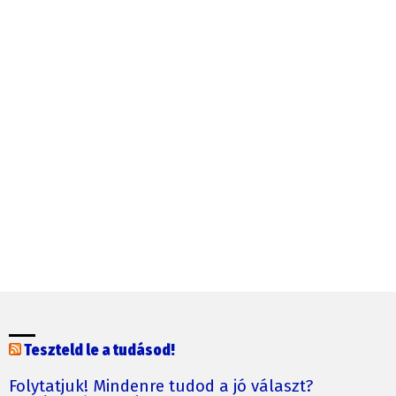
Teszteld le a tudásod!
Folytatjuk! Mindenre tudod a jó választ?