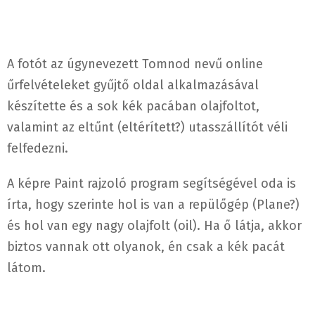
A fotót az úgynevezett Tomnod nevű online
űrfelvételeket gyűjtő oldal alkalmazásával
készítette és a sok kék pacában olajfoltot,
valamint az eltűnt (eltérített?) utasszállítót véli
felfedezni.
A képre Paint rajzoló program segítségével oda is
írta, hogy szerinte hol is van a repülőgép (Plane?)
és hol van egy nagy olajfolt (oil). Ha ő látja, akkor
biztos vannak ott olyanok, én csak a kék pacát
látom.