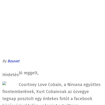
By
Bouvet
Jó reggelt,
Hirdetés
Courtney Love Cobain, a Nirvana együttes
frontemberének, Kurt Cobainnak az özvegye
tegnap posztolt egy érdekes fotót a facebook