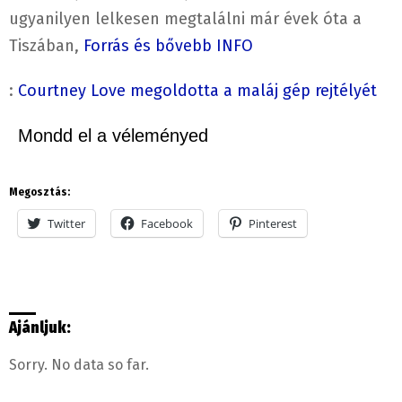
ugyanilyen lelkesen megtalálni már évek óta a
Tiszában,
Forrás és bővebb INFO
:
Courtney Love megoldotta a maláj gép rejtélyét
Mondd el a véleményed
Megosztás:
Twitter
Facebook
Pinterest
Ajánljuk:
Sorry. No data so far.