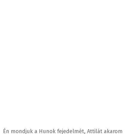
Én mondjuk a Hunok fejedelmét, Attilát akarom