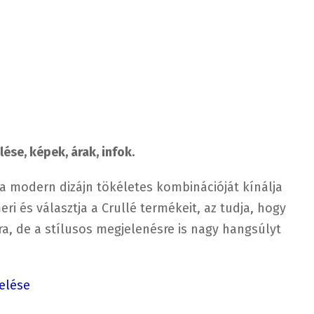
ése, képek, árak, infok.
 a modern dizájn tökéletes kombinációját kínálja
ri és választja a Crullé termékeit, az tudja, hogy
a, de a stílusos megjelenésre is nagy hangsúlyt
elése