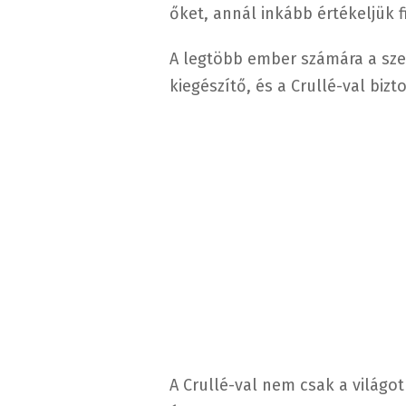
őket, annál inkább értékeljük 
A legtöbb ember számára a sz
kiegészítő, és a Crullé-val biz
A Crullé-val nem csak a világot