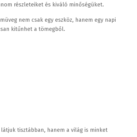
finom részleteiket és kiváló minőségüket.
emüveg nem csak egy eszköz, hanem egy napi
tosan kitűnhet a tömegből.
 látjuk tisztábban, hanem a világ is minket