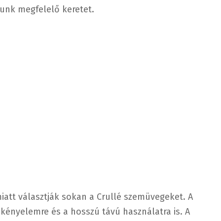
junk megfelelő keretet.
att választják sokan a Crullé szemüvegeket. A
kényelemre és a hosszú távú használatra is. A