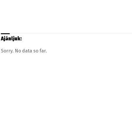
Ajánljuk:
Sorry. No data so far.