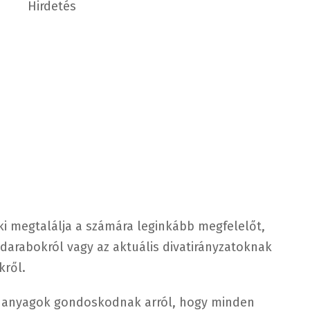
Hirdetés
ki megtalálja a számára leginkább megfelelőt,
 darabokról vagy az aktuális divatirányzatoknak
ről.
s anyagok gondoskodnak arról, hogy minden