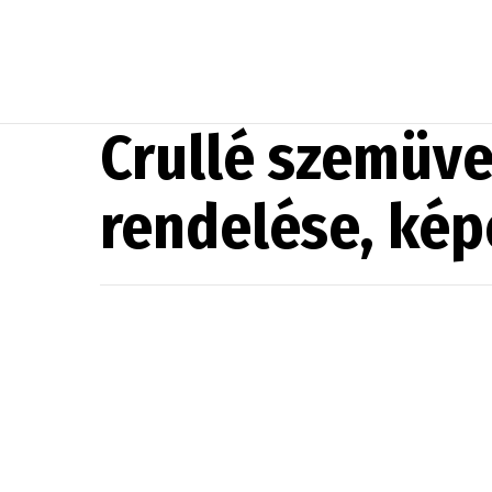
Crullé szemüve
rendelése, képe