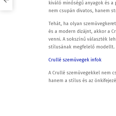
kiváló minőségű anyagok és a p
nem csupán divatos, hanem str
Tehát, ha olyan szemüvegkeret
és a modern dizájnt, akkor a 
venni. A sokszínű választék leh
stílusának megfelelő modellt.
Crullé szemüvegek infok
A Crullé szemüvegekkel nem csa
hanem a stílus és az önkifejezé