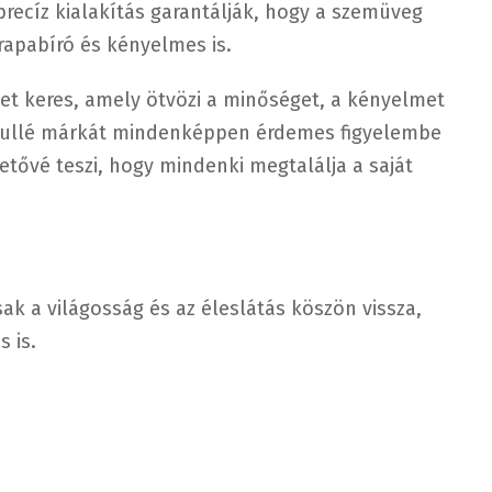
recíz kialakítás garantálják, hogy a szemüveg
apabíró és kényelmes is.
et keres, amely ötvözi a minőséget, a kényelmet
Crullé márkát mindenképpen érdemes figyelembe
etővé teszi, hogy mindenki megtalálja a saját
k a világosság és az éleslátás köszön vissza,
s is.