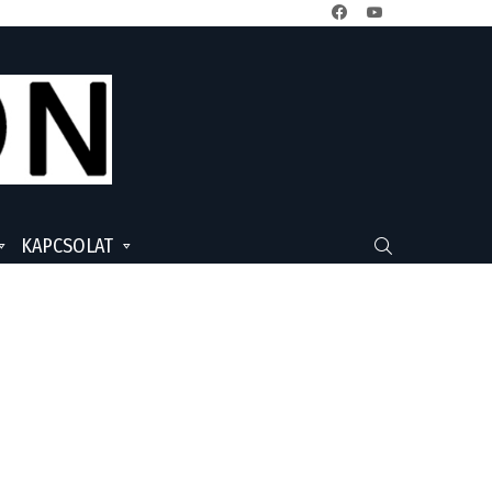
facebook
youtube
KAPCSOLAT
SEARCH