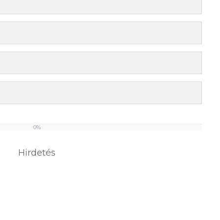
0%
Hirdetés