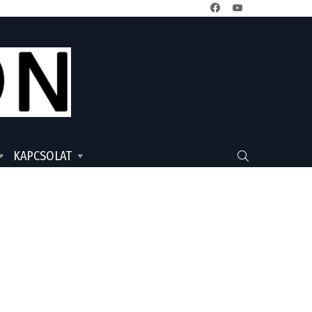
facebook
youtube
KAPCSOLAT
SEARCH