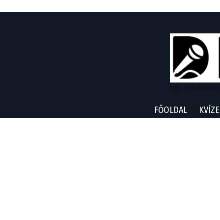
egy érdekes és
FŐOLDAL
KVÍZE