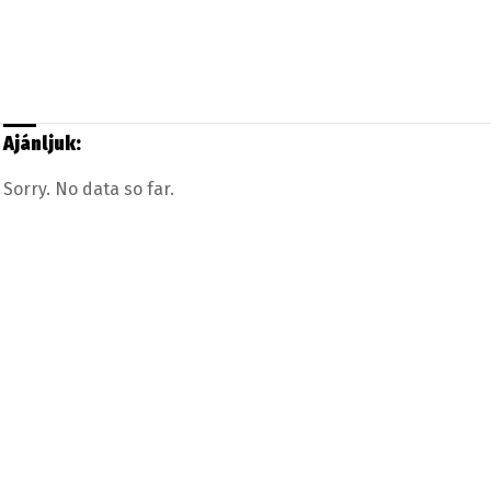
Ajánljuk:
Sorry. No data so far.