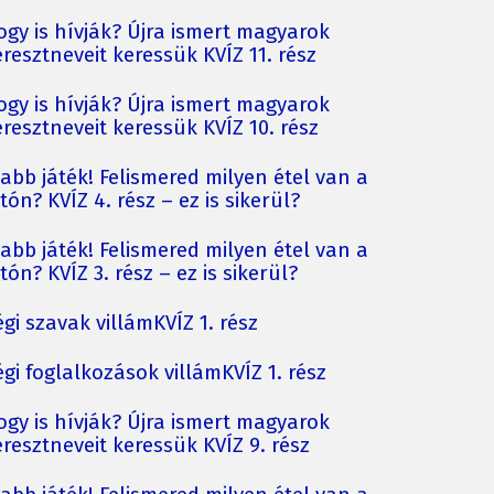
ogy is hívják? Újra ismert magyarok
resztneveit keressük KVÍZ 11. rész
ogy is hívják? Újra ismert magyarok
resztneveit keressük KVÍZ 10. rész
jabb játék! Felismered milyen étel van a
tón? KVÍZ 4. rész – ez is sikerül?
jabb játék! Felismered milyen étel van a
tón? KVÍZ 3. rész – ez is sikerül?
gi szavak villámKVÍZ 1. rész
gi foglalkozások villámKVÍZ 1. rész
ogy is hívják? Újra ismert magyarok
resztneveit keressük KVÍZ 9. rész