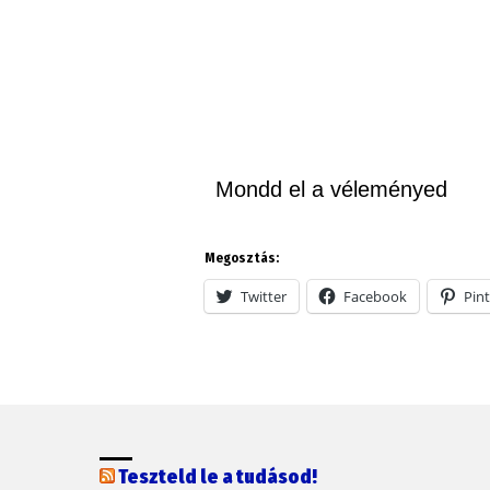
Mondd el a véleményed
Megosztás:
Twitter
Facebook
Pint
Teszteld le a tudásod!