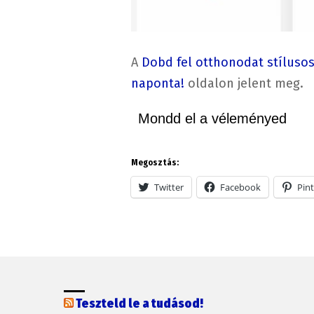
A
Dobd fel otthonodat stíluso
naponta!
oldalon jelent meg.
Mondd el a véleményed
Megosztás:
Twitter
Facebook
Pint
Teszteld le a tudásod!