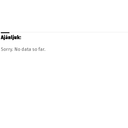
Ajánljuk:
Sorry. No data so far.