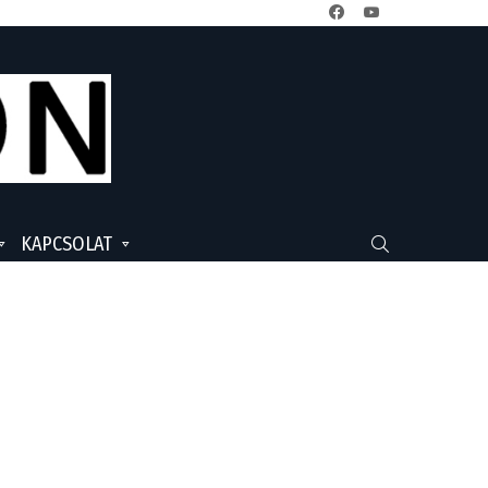
facebook
youtube
KAPCSOLAT
SEARCH