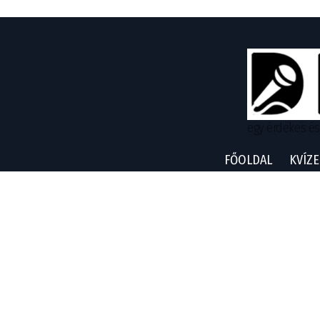
egy érdekes és
FŐOLDAL
KVÍZE