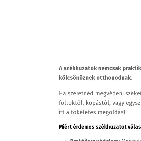
A székhuzatok nemcsak praktik
kölcsönöznek otthonodnak.
Ha szeretnéd megvédeni székei
foltoktól, kopástól, vagy egysz
itt a tökéletes megoldás!
Miért érdemes székhuzatot vála