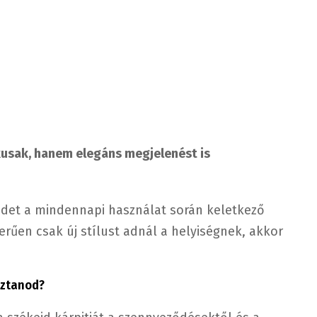
usak, hanem elegáns megjelenést is
det a mindennapi használat során keletkező
erűen csak új stílust adnál a helyiségnek, akkor
sztanod?