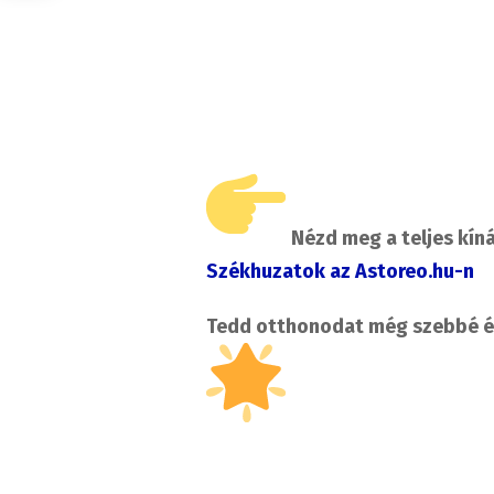
Nézd meg a teljes kíná
Székhuzatok az Astoreo.hu-n
Tedd otthonodat még szebbé és