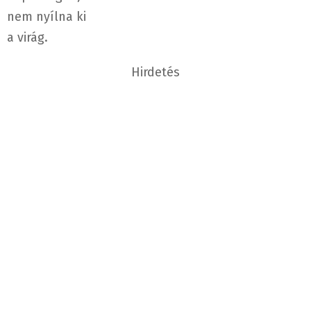
nem nyílna ki
a virág.
Hirdetés