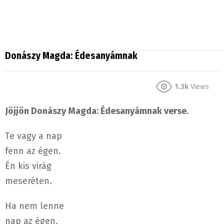
Donászy Magda: Édesanyámnak
1.3k
Views
Jöjjön Donászy Magda: Édesanyámnak verse.
Te vagy a nap
fenn az égen.
Én kis virág
meseréten.
Ha nem lenne
nap az égen,