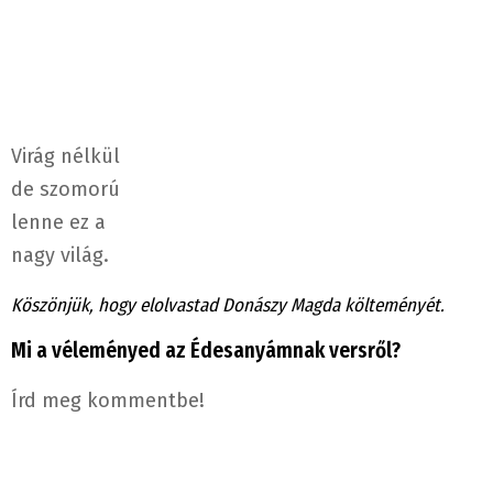
Virág nélkül
de szomorú
lenne ez a
nagy világ.
Köszönjük, hogy elolvastad Donászy Magda költeményét.
Mi a véleményed az Édesanyámnak versről?
Írd meg kommentbe!