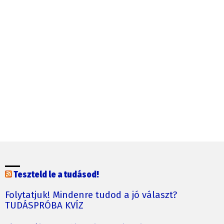
Teszteld le a tudásod!
Folytatjuk! Mindenre tudod a jó választ?
TUDÁSPRÓBA KVÍZ