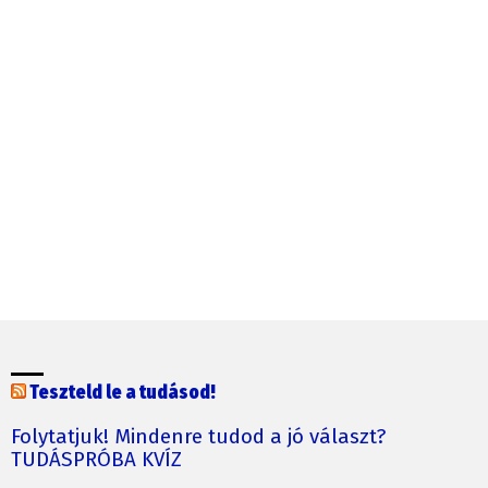
Teszteld le a tudásod!
Folytatjuk! Mindenre tudod a jó választ?
TUDÁSPRÓBA KVÍZ