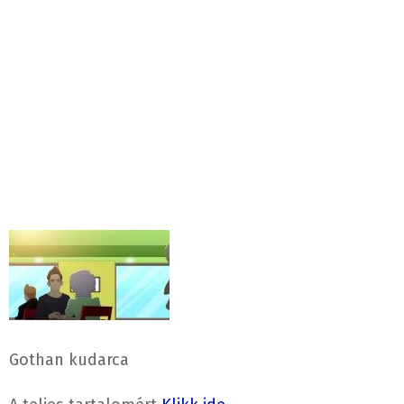
Gothan kudarca