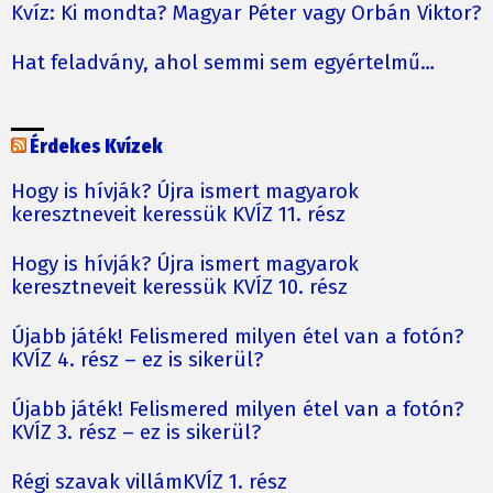
Kvíz: Ki mondta? Magyar Péter vagy Orbán Viktor?
Hat feladvány, ahol semmi sem egyértelmű…
Érdekes Kvízek
Hogy is hívják? Újra ismert magyarok
keresztneveit keressük KVÍZ 11. rész
Hogy is hívják? Újra ismert magyarok
keresztneveit keressük KVÍZ 10. rész
Újabb játék! Felismered milyen étel van a fotón?
KVÍZ 4. rész – ez is sikerül?
Újabb játék! Felismered milyen étel van a fotón?
KVÍZ 3. rész – ez is sikerül?
Régi szavak villámKVÍZ 1. rész