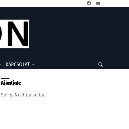
facebook
youtube
KAPCSOLAT
SEARCH
Ajánljuk:
Sorry. No data so far.