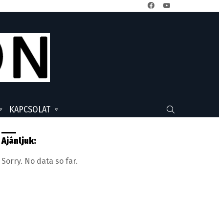
facebook
youtube
KAPCSOLAT
SEARCH
Ajánljuk:
Sorry. No data so far.