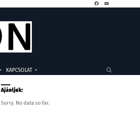
facebook
youtube
KAPCSOLAT
SEARCH
Ajánljuk:
Sorry. No data so far.