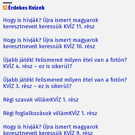
Érdekes Kvízek
Hogy is hívják? Újra ismert magyarok
keresztneveit keressük KVÍZ 11. rész
Hogy is hívják? Újra ismert magyarok
keresztneveit keressük KVÍZ 10. rész
Újabb játék! Felismered milyen étel van a fotón?
KVÍZ 4. rész – ez is sikerül?
Újabb játék! Felismered milyen étel van a fotón?
KVÍZ 3. rész – ez is sikerül?
Régi szavak villámKVÍZ 1. rész
Régi foglalkozások villámKVÍZ 1. rész
Hogy is hívják? Újra ismert magyarok
keresztneveit keressük KVÍZ 9. rész