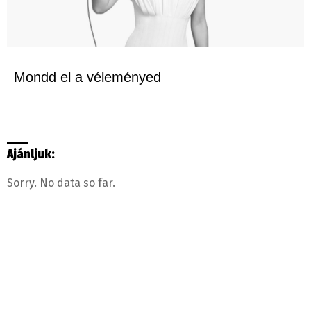
Mondd el a véleményed
Ajánljuk:
Sorry. No data so far.