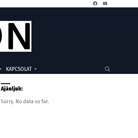
facebook
youtube
KAPCSOLAT
SEARCH
Ajánljuk:
Sorry. No data so far.