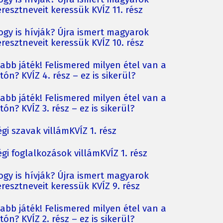
resztneveit keressük KVÍZ 11. rész
ogy is hívják? Újra ismert magyarok
resztneveit keressük KVÍZ 10. rész
jabb játék! Felismered milyen étel van a
tón? KVÍZ 4. rész – ez is sikerül?
jabb játék! Felismered milyen étel van a
tón? KVÍZ 3. rész – ez is sikerül?
gi szavak villámKVÍZ 1. rész
gi foglalkozások villámKVÍZ 1. rész
ogy is hívják? Újra ismert magyarok
resztneveit keressük KVÍZ 9. rész
jabb játék! Felismered milyen étel van a
tón? KVÍZ 2. rész – ez is sikerül?