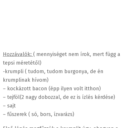
Hozzávalók:
( mennyiséget nem írok, mert függ a
tepsi méretétől)
-krumpli ( tudom, tudom burgonya, de én
krumplinak hívom)
– kockázott bacon (épp ilyen volt itthon)
– tejföl(2 nagy dobozzal, de ez is ízlés kérdése)
– sajt
– fűszerek ( só, bors, ízvarázs)