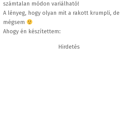
számtalan módon variálható!
A lényeg, hogy olyan mit a rakott krumpli, de
mégsem
Ahogy én készítettem:
Hirdetés