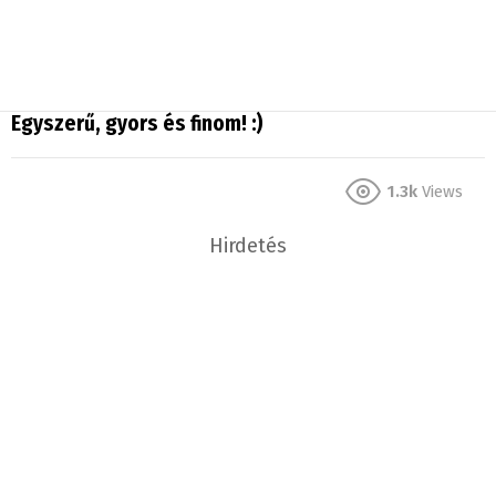
Egyszerű, gyors és finom! :)
1.3k
Views
Hirdetés