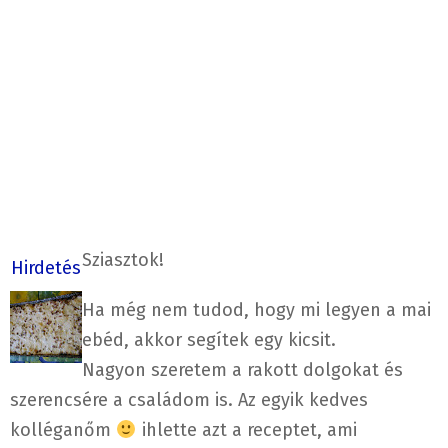
Sziasztok!
Hirdetés
Ha még nem tudod, hogy mi legyen a mai
ebéd, akkor segítek egy kicsit.
Nagyon szeretem a rakott dolgokat és
szerencsére a családom is. Az egyik kedves
kolléganőm
ihlette azt a receptet, ami