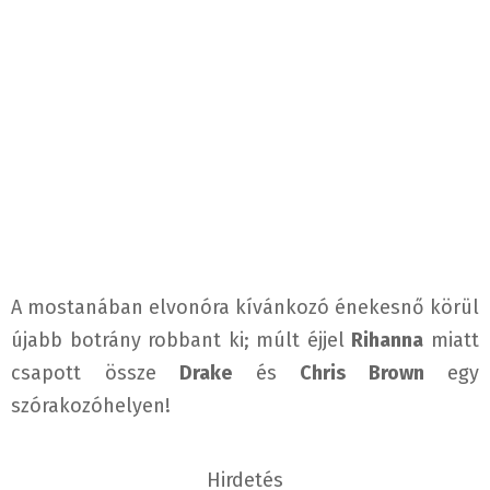
A mostanában elvonóra kívánkozó énekesnő körül
újabb botrány robbant ki; múlt éjjel
Rihanna
miatt
csapott össze
Drake
és
Chris Brown
egy
szórakozóhelyen!
Hirdetés