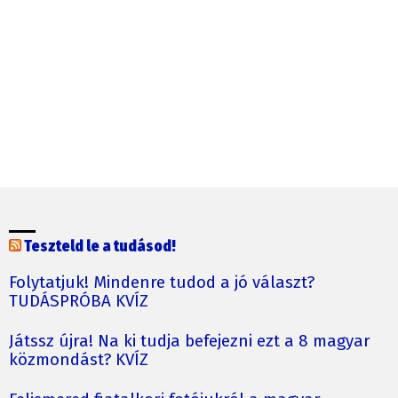
Teszteld le a tudásod!
Folytatjuk! Mindenre tudod a jó választ?
TUDÁSPRÓBA KVÍZ
Játssz újra! Na ki tudja befejezni ezt a 8 magyar
közmondást? KVÍZ