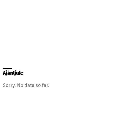
Ajánljuk:
Sorry. No data so far.