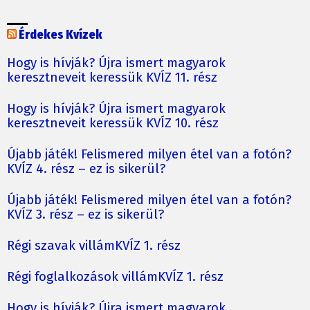
Érdekes Kvízek
Hogy is hívják? Újra ismert magyarok
keresztneveit keressük KVÍZ 11. rész
Hogy is hívják? Újra ismert magyarok
keresztneveit keressük KVÍZ 10. rész
Újabb játék! Felismered milyen étel van a fotón?
KVÍZ 4. rész – ez is sikerül?
Újabb játék! Felismered milyen étel van a fotón?
KVÍZ 3. rész – ez is sikerül?
Régi szavak villámKVÍZ 1. rész
Régi foglalkozások villámKVÍZ 1. rész
Hogy is hívják? Újra ismert magyarok