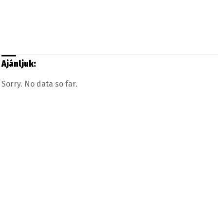
Ajánljuk:
Sorry. No data so far.