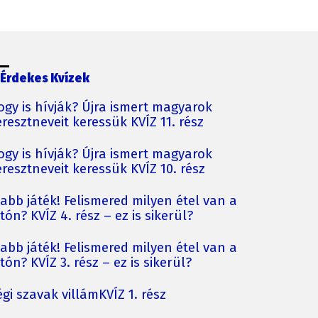
Érdekes Kvízek
ogy is hívják? Újra ismert magyarok
resztneveit keressük KVÍZ 11. rész
ogy is hívják? Újra ismert magyarok
resztneveit keressük KVÍZ 10. rész
jabb játék! Felismered milyen étel van a
tón? KVÍZ 4. rész – ez is sikerül?
jabb játék! Felismered milyen étel van a
tón? KVÍZ 3. rész – ez is sikerül?
gi szavak villámKVÍZ 1. rész