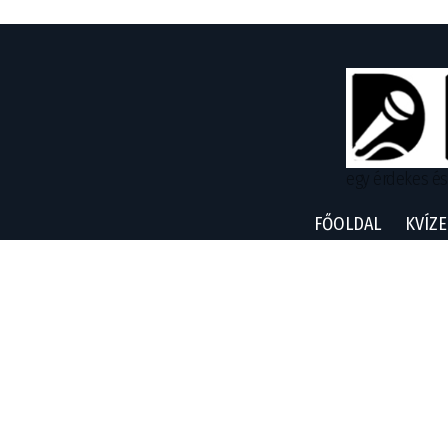
egy érdekes és
FŐOLDAL
KVÍZE