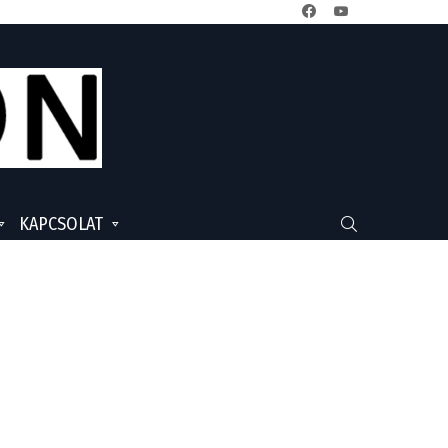
facebook
youtube
KAPCSOLAT
SEARCH