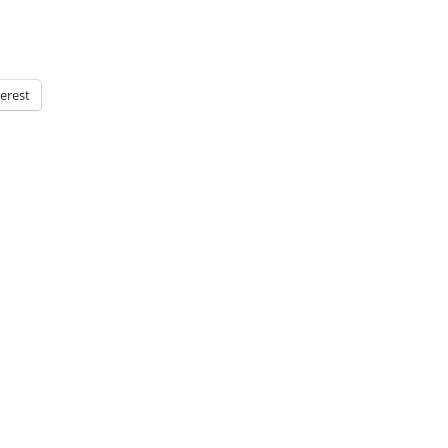
erest