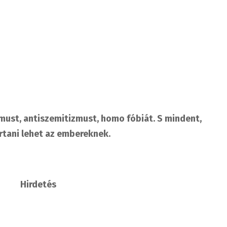
izmust, antiszemitizmust, homo fóbiát. S mindent,
ártani lehet az embereknek.
Hirdetés