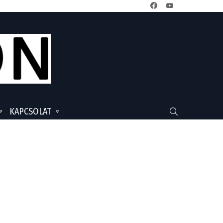
facebook
youtube
KAPCSOLAT
SEARCH