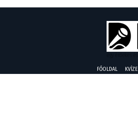
egy érdekes és
FŐOLDAL
KVÍZE