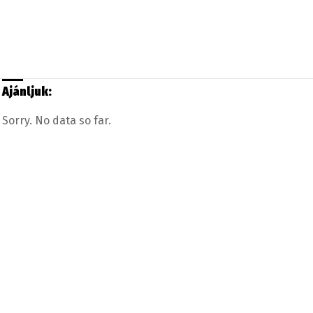
Ajánljuk:
Sorry. No data so far.