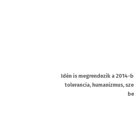
Idén is megrendezik a 2014-be
tolerancia, humanizmus, sze
be