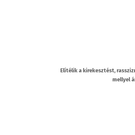
Elítélik a kirekesztést, rassz
mellyel 