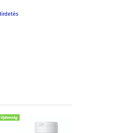
Hirdetés