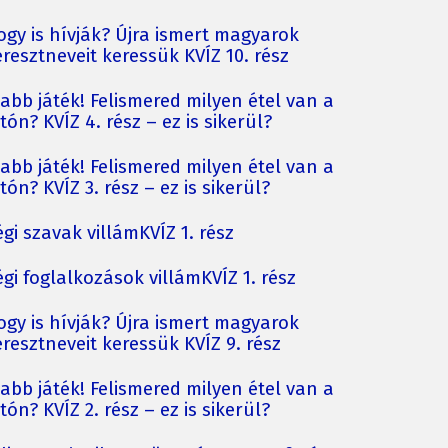
ogy is hívják? Újra ismert magyarok
resztneveit keressük KVÍZ 10. rész
jabb játék! Felismered milyen étel van a
tón? KVÍZ 4. rész – ez is sikerül?
jabb játék! Felismered milyen étel van a
tón? KVÍZ 3. rész – ez is sikerül?
gi szavak villámKVÍZ 1. rész
gi foglalkozások villámKVÍZ 1. rész
ogy is hívják? Újra ismert magyarok
resztneveit keressük KVÍZ 9. rész
jabb játék! Felismered milyen étel van a
tón? KVÍZ 2. rész – ez is sikerül?