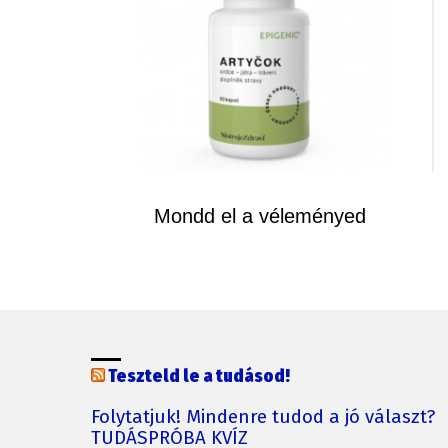
Mondd el a véleményed
Teszteld le a tudásod!
Folytatjuk! Mindenre tudod a jó választ?
TUDÁSPRÓBA KVÍZ