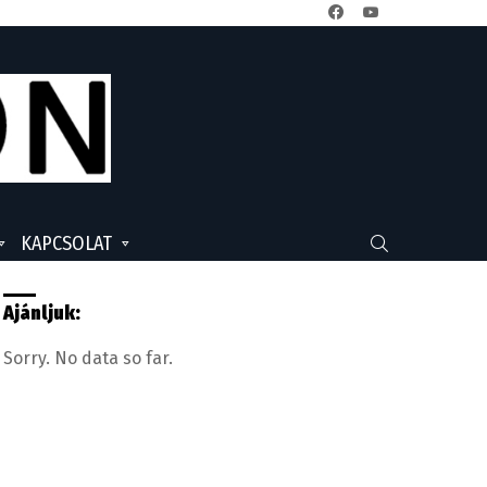
facebook
youtube
KAPCSOLAT
SEARCH
Ajánljuk:
Sorry. No data so far.