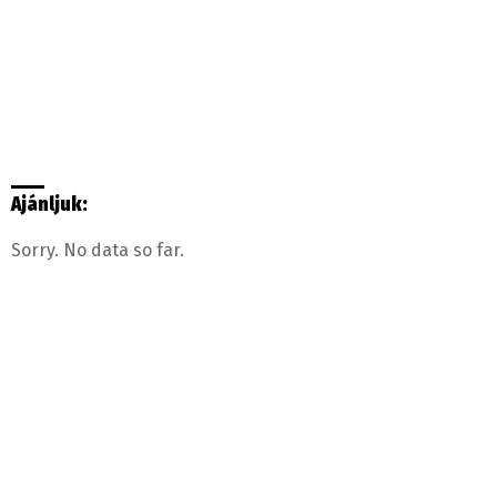
Ajánljuk:
Sorry. No data so far.