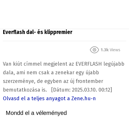
Everflash dal- és klippremier
1.3k
Views
Van kiút címmel megjelent az EVERFLASH legújabb
dala, ami nem csak a zenekar egy újabb
szerzeménye, de egyben az új frontember
bemutatkozása is. [Dátum: 2025.03.10. 00:12]
Olvasd el a teljes anyagot a Zene.hu-n
Mondd el a véleményed