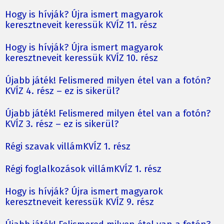
Hogy is hívják? Újra ismert magyarok
keresztneveit keressük KVÍZ 11. rész
Hogy is hívják? Újra ismert magyarok
keresztneveit keressük KVÍZ 10. rész
Újabb játék! Felismered milyen étel van a fotón?
KVÍZ 4. rész – ez is sikerül?
Újabb játék! Felismered milyen étel van a fotón?
KVÍZ 3. rész – ez is sikerül?
Régi szavak villámKVÍZ 1. rész
Régi foglalkozások villámKVÍZ 1. rész
Hogy is hívják? Újra ismert magyarok
keresztneveit keressük KVÍZ 9. rész