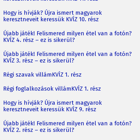
Hogy is hívják? Újra ismert magyarok
keresztneveit keressük KVÍZ 10. rész
Újabb játék! Felismered milyen étel van a fotón?
KVÍZ 4. rész – ez is sikerül?
Újabb játék! Felismered milyen étel van a fotón?
KVÍZ 3. rész – ez is sikerül?
Régi szavak villámKVÍZ 1. rész
Régi foglalkozások villámKVÍZ 1. rész
Hogy is hívják? Újra ismert magyarok
keresztneveit keressük KVÍZ 9. rész
Újabb játék! Felismered milyen étel van a fotón?
KVÍZ 2. rész – ez is sikerül?