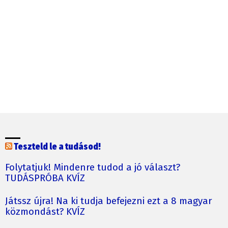
Teszteld le a tudásod!
Folytatjuk! Mindenre tudod a jó választ?
TUDÁSPRÓBA KVÍZ
Játssz újra! Na ki tudja befejezni ezt a 8 magyar
közmondást? KVÍZ