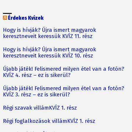
Érdekes Kvízek
Hogy is hívják? Újra ismert magyarok
keresztneveit keressük KVÍZ 11. rész
Hogy is hívják? Újra ismert magyarok
keresztneveit keressük KVÍZ 10. rész
Újabb játék! Felismered milyen étel van a fotón?
KVÍZ 4. rész – ez is sikerül?
Újabb játék! Felismered milyen étel van a fotón?
KVÍZ 3. rész – ez is sikerül?
Régi szavak villámKVÍZ 1. rész
Régi foglalkozások villámKVÍZ 1. rész