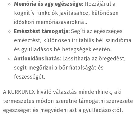
Memória és agy egészsége:
Hozzájárul a
kognitív funkciók javításához, különösen
időskori memóriazavaroknál.
Emésztést támogatja:
Segíti az egészséges
emésztést, különösen irritábilis bél szindróma
és gyulladásos bélbetegségek esetén.
Antioxidáns hatás:
Lassíthatja az öregedést,
segít megőrizni a bőr fiatalságát és
feszességét.
A KURKUNEX kiváló választás mindenkinek, aki
természetes módon szeretné támogatni szervezete
egészségét és megvédeni azt a gyulladásoktól.