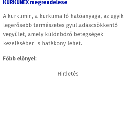
KURKUNEX megrendelése
A kurkumin, a kurkuma fő hatóanyaga, az egyik
legerősebb természetes gyulladáscsökkentő
vegyület, amely különböző betegségek
kezelésében is hatékony lehet.
Főbb előnyei:
Hirdetés