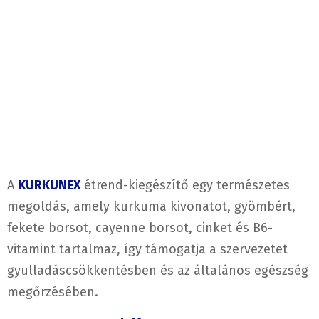
A
KURKUNEX
étrend-kiegészítő egy természetes
megoldás, amely kurkuma kivonatot, gyömbért,
fekete borsot, cayenne borsot, cinket és B6-
vitamint tartalmaz, így támogatja a szervezetet
gyulladáscsökkentésben és az általános egészség
megőrzésében.