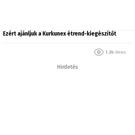
Ezért ajánljuk a Kurkunex étrend-kiegészítőt
1.3k
Views
Hirdetés