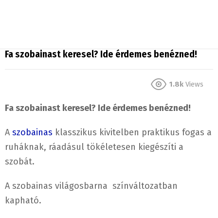
Fa szobainast keresel? Ide érdemes benézned!
1.8k
Views
Fa szobainast keresel? Ide érdemes benézned!
A
szobainas
klasszikus kivitelben praktikus fogas a
ruháknak, ráadásul tökéletesen kiegészíti a
szobát.
A szobainas világosbarna színváltozatban
kapható.