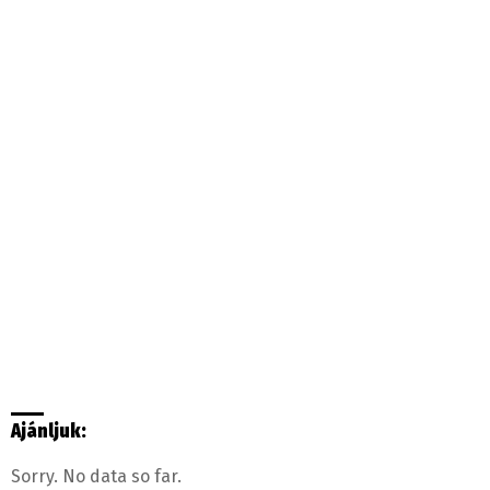
Ajánljuk:
Sorry. No data so far.