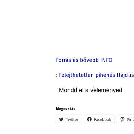
Forrás és bővebb INFO
:
Felejthetetlen pihenés Hajdú
Mondd el a véleményed
Megosztás:
Twitter
Facebook
Pint