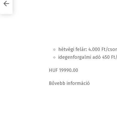
Y2
hétvégi felár: 4.000 Ft/cs
idegenforgalmi adó 450 Ft/f
HUF 19990.00
Bővebb információ