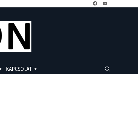
facebook
youtube
KAPCSOLAT
SEARCH