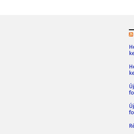
H
ke
H
ke
Ú
fo
Ú
fo
Ré