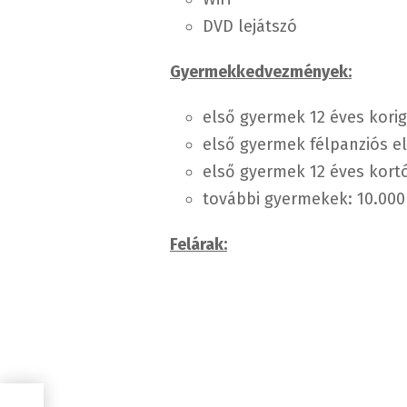
DVD lejátszó
Gyermekkedvezmények:
első gyermek 12 éves korig
első gyermek félpanziós el
első gyermek 12 éves kortó
további gyermekek: 10.000
Felárak: