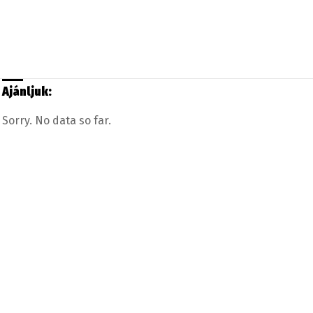
Ajánljuk:
Sorry. No data so far.