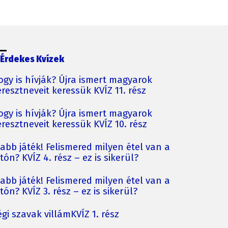
Érdekes Kvízek
ogy is hívják? Újra ismert magyarok
resztneveit keressük KVÍZ 11. rész
ogy is hívják? Újra ismert magyarok
resztneveit keressük KVÍZ 10. rész
jabb játék! Felismered milyen étel van a
tón? KVÍZ 4. rész – ez is sikerül?
jabb játék! Felismered milyen étel van a
tón? KVÍZ 3. rész – ez is sikerül?
gi szavak villámKVÍZ 1. rész