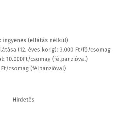
: ingyenes (ellátás nélkül)
látása (12. éves korig): 3.000 Ft/fő/csomag
l: 10.000Ft/csomag (félpanzióval)
 Ft/csomag (félpanzióval)
Hirdetés