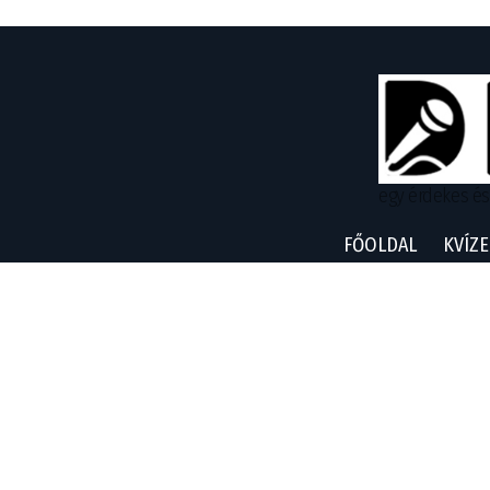
egy érdekes és
FŐOLDAL
KVÍZE