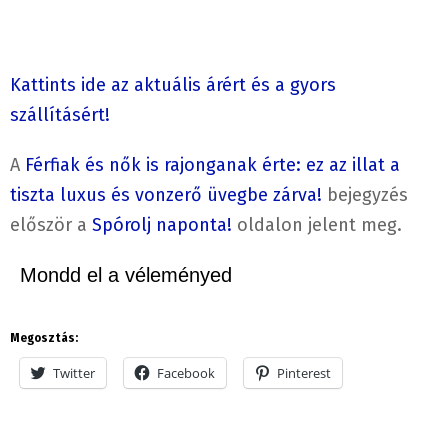
Kattints ide az aktuális árért és a gyors
szállításért!
A
Férfiak és nők is rajonganak érte: ez az illat a
tiszta luxus és vonzerő üvegbe zárva!
bejegyzés
először a
Spórolj naponta!
oldalon jelent meg.
Mondd el a véleményed
Megosztás:
Twitter
Facebook
Pinterest