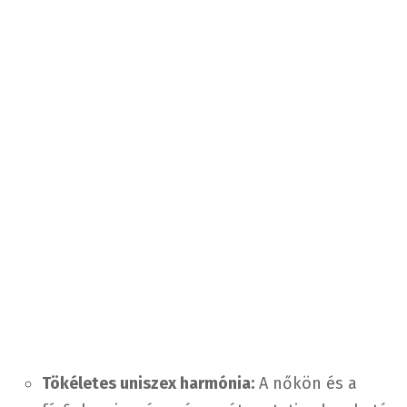
Tökéletes uniszex harmónia:
A nőkön és a