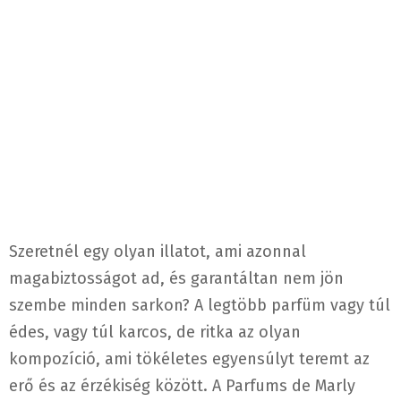
Szeretnél egy olyan illatot, ami azonnal
magabiztosságot ad, és garantáltan nem jön
szembe minden sarkon? A legtöbb parfüm vagy túl
édes, vagy túl karcos, de ritka az olyan
kompozíció, ami tökéletes egyensúlyt teremt az
erő és az érzékiség között. A Parfums de Marly