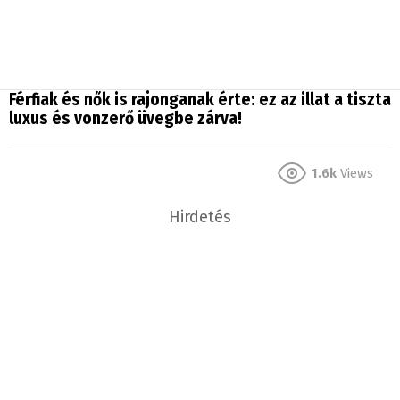
Férfiak és nők is rajonganak érte: ez az illat a tiszta
luxus és vonzerő üvegbe zárva!
1.6k
Views
Hirdetés