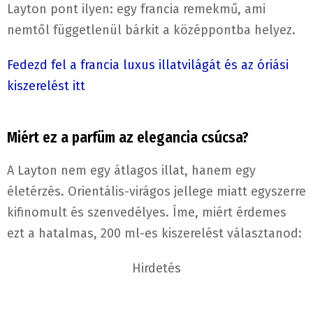
Layton pont ilyen: egy francia remekmű, ami
nemtől függetlenül bárkit a középpontba helyez.
Fedezd fel a francia luxus illatvilágát és az óriási
kiszerelést itt
Miért ez a parfüm az elegancia csúcsa?
A Layton nem egy átlagos illat, hanem egy
életérzés. Orientális-virágos jellege miatt egyszerre
kifinomult és szenvedélyes. Íme, miért érdemes
ezt a hatalmas, 200 ml-es kiszerelést választanod:
Hirdetés