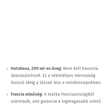
Hatalmas, 200 ml-es üveg:
Nem kell havonta
újravásárolnod. Ez a tekintélyes mennyiség
hosszú ideig a társad lesz a mindennapokban.
Francia minőség:
A márka Franciaországból
származik, ami garancia a legmagasabb szintű