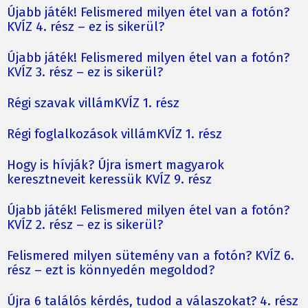
Újabb játék! Felismered milyen étel van a fotón?
KVÍZ 4. rész – ez is sikerül?
Újabb játék! Felismered milyen étel van a fotón?
KVÍZ 3. rész – ez is sikerül?
Régi szavak villámKVÍZ 1. rész
Régi foglalkozások villámKVÍZ 1. rész
Hogy is hívják? Újra ismert magyarok
keresztneveit keressük KVÍZ 9. rész
Újabb játék! Felismered milyen étel van a fotón?
KVÍZ 2. rész – ez is sikerül?
Felismered milyen sütemény van a fotón? KVÍZ 6.
rész – ezt is könnyedén megoldod?
Újra 6 találós kérdés, tudod a válaszokat? 4. rész