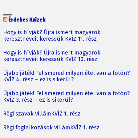
Érdekes Kvízek
Hogy is hívják? Újra ismert magyarok
keresztneveit keressük KVÍZ 11. rész
Hogy is hívják? Újra ismert magyarok
keresztneveit keressük KVÍZ 10. rész
Újabb játék! Felismered milyen étel van a fotón?
KVÍZ 4. rész – ez is sikerül?
Újabb játék! Felismered milyen étel van a fotón?
KVÍZ 3. rész – ez is sikerül?
Régi szavak villámKVÍZ 1. rész
Régi foglalkozások villámKVÍZ 1. rész