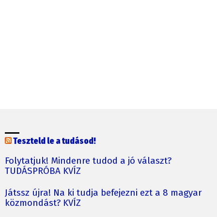
Teszteld le a tudásod!
Folytatjuk! Mindenre tudod a jó választ?
TUDÁSPRÓBA KVÍZ
Játssz újra! Na ki tudja befejezni ezt a 8 magyar
közmondást? KVÍZ