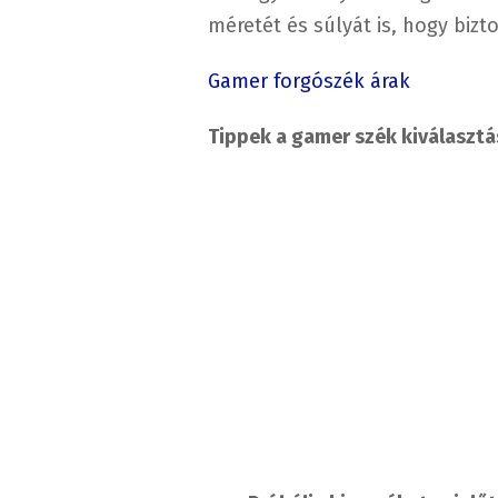
méretét és súlyát is, hogy bizt
Gamer forgószék árak
Tippek a gamer szék kiválasztá