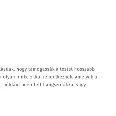
tásúak, hogy támogassák a testet hosszabb
n olyan funkciókkal rendelkeznek, amelyek a
k, például beépített hangszórókkal vagy