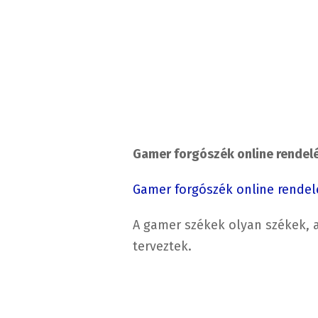
Gamer forgószék online rendelés
Gamer forgószék online rendel
A gamer székek olyan székek, 
terveztek.