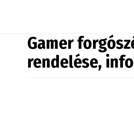
Gamer forgósz
rendelése, info