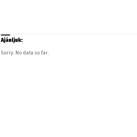
Ajánljuk:
Sorry. No data so far.