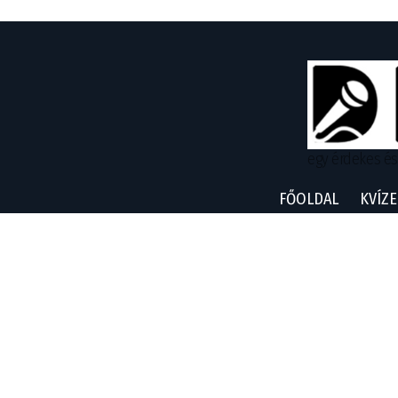
egy érdekes és
FŐOLDAL
KVÍZE