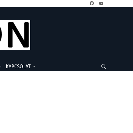
facebook
youtube
KAPCSOLAT
SEARCH